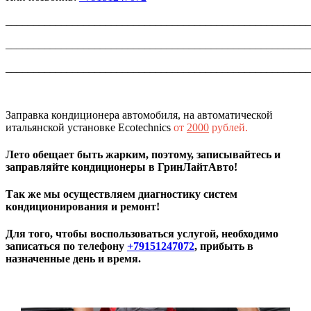
_______________________________________________________
_______________________________________________________
_______________________________________________________
Заправка кондиционера автомобиля, на автоматической
итальянской установке Ecotechnics
от
2000
рублей.
Лето обещает быть жарким, поэтому, записывайтесь и
заправляйте кондиционеры в ГринЛайтАвто!
Так же мы осуществляем диагностику систем
кондиционирования и ремонт!
Для того, чтобы воспользоваться услугой, необходимо
записаться по телефону
+79151247072
, прибыть в
назначенные день и время.