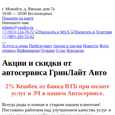
г. Можайск, д. Ямская, дом 7а
10:00 — 20:00 Без выходных
Показать на карте
Напишите нам:
grlauto@yandex.ru
+7 (915) 124-70-72
+7 (985) 205-52-62
Услуги и цены
Прейскурант
Акции и скидки
Новости
Фото
сервиса
Информация
Отзывы
О нас
Контакты
Акции и скидки от
автосервиса ГринЛайт Авто
2% Кешбек от банка ВТБ при оплате
услуг и ЗЧ в нашем Автосервисе.
Всегда рады и новым и старым нашим клиентам!
Постоянно работаем над улучшением качества услуг и